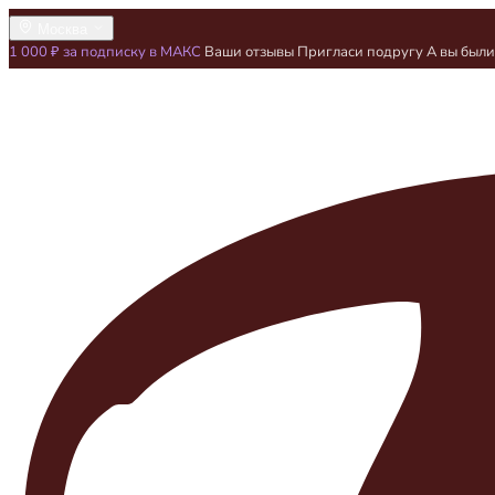
Москва
1 000 ₽ за подписку в МАКС
Ваши отзывы
Пригласи подругу
А вы был